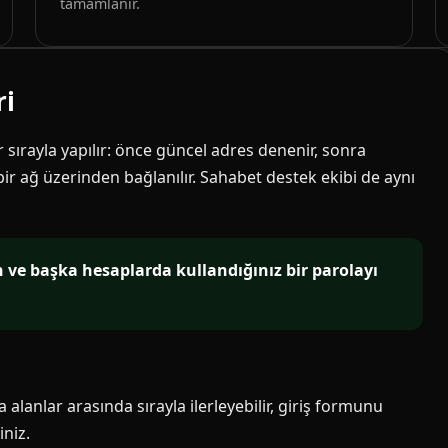
tamamlanır.
ri
ir sırayla yapılır: önce güncel adres denenir, sonra
 bir ağ üzerinden bağlanılır. Sahabet destek ekibi de aynı
in ve başka hesaplarda kullandığınız bir parolayı
alanlar arasında sırayla ilerleyebilir, giriş formunu
niz.