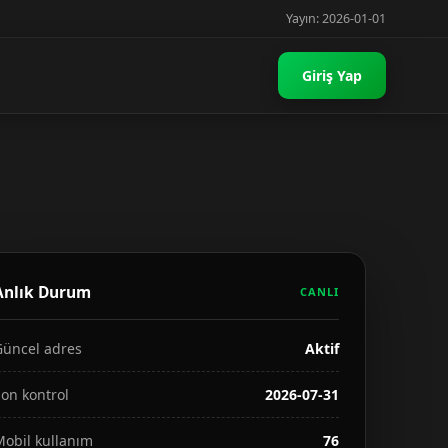
Yayın: 2026-01-01
Giriş Yap
Anlık Durum
CANLI
Güncel adres
Aktif
on kontrol
2026-07-31
Mobil kullanım
76