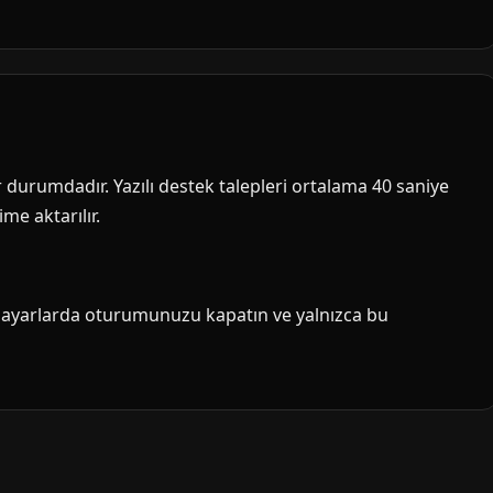
ir durumdadır. Yazılı destek talepleri ortalama 40 saniye
me aktarılır.
isayarlarda oturumunuzu kapatın ve yalnızca bu