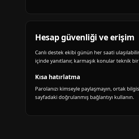
Hesap güvenliği ve erişim
Canlı destek ekibi günün her saati ulaşılabil
içinde yanıtlanır, karmaşık konular teknik biri
Kısa hatırlatma
Parolanızı kimseyle paylaşmayın, ortak bilg
sayfadaki doğrulanmış bağlantıyı kullanın.