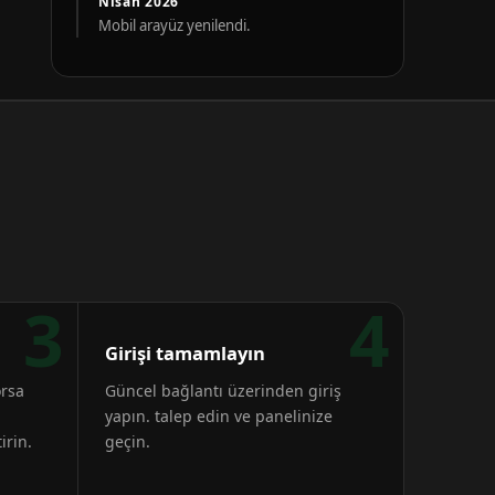
Nisan 2026
Mobil arayüz yenilendi.
3
4
Girişi tamamlayın
orsa
Güncel bağlantı üzerinden giriş
yapın. talep edin ve panelinize
irin.
geçin.