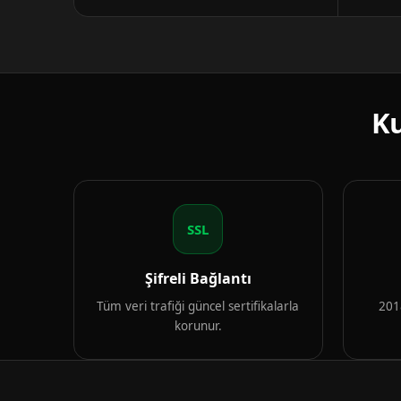
Ku
SSL
Şifreli Bağlantı
Tüm veri trafiği güncel sertifikalarla
2018
korunur.