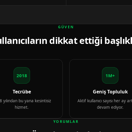
GÜVEN
llanıcıların dikkat ettiği başlık
2018
1M+
Tecrübe
Geniş Topluluk
 yılından bu yana kesintisiz
Aktif kullanıcı sayısı her ay 
hizmet.
devam ediyor.
YORUMLAR