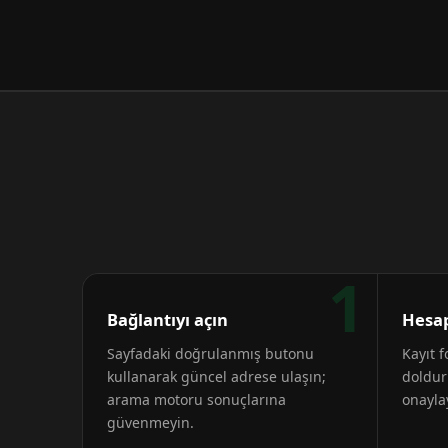
1
Bağlantıyı açın
Hesap
Sayfadaki doğrulanmış butonu
Kayıt 
kullanarak güncel adrese ulaşın;
doldur
arama motoru sonuçlarına
onayla
güvenmeyin.