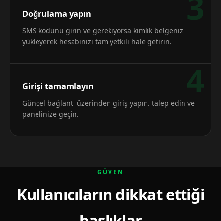
3
Doğrulama yapın
SMS kodunu girin ve gerekiyorsa kimlik belgenizi
yükleyerek hesabınızı tam yetkili hale getirin.
4
Girişi tamamlayın
Güncel bağlantı üzerinden giriş yapın. talep edin ve
panelinize geçin.
GÜVEN
Kullanıcıların dikkat ettiği
başlıklar