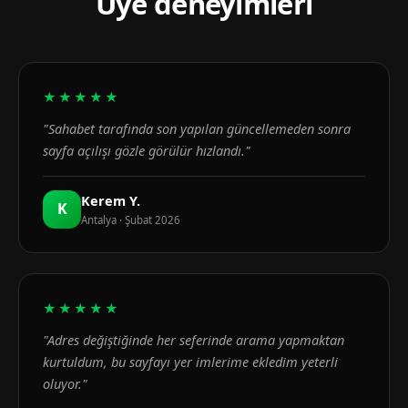
Üye deneyimleri
★★★★★
"Sahabet tarafında son yapılan güncellemeden sonra
sayfa açılışı gözle görülür hızlandı."
Kerem Y.
K
Antalya · Şubat 2026
★★★★★
"Adres değiştiğinde her seferinde arama yapmaktan
kurtuldum, bu sayfayı yer imlerime ekledim yeterli
oluyor."