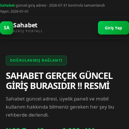
Sahabet
güncel giriş adresi · 2026-07-31 kontrolü tamamlandı
Yayın: 2026-01-01
Sahabet
SA
Giriş Yap
GIRIŞ PORTALI
DOĞRULANMIŞ BAĞLANTI
SAHABET GERÇEK GÜNCEL
GİRİŞ BURASIDIR !! RESMİ
Sahabet güncel adresi, üyelik paneli ve mobil
kullanım hakkında bilmeniz gereken her şey bu
rehberde derlendi.