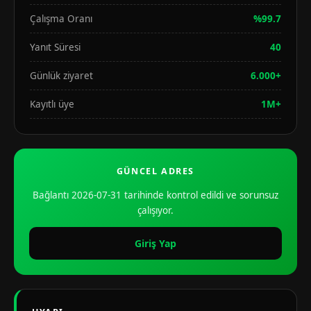
Çalışma Oranı
%99.7
Yanıt Süresi
40
Günlük ziyaret
6.000+
Kayıtlı üye
1M+
GÜNCEL ADRES
Bağlantı 2026-07-31 tarihinde kontrol edildi ve sorunsuz
çalışıyor.
Giriş Yap