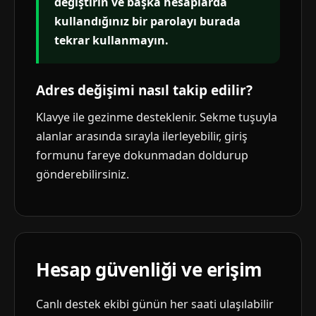
değiştirin ve başka hesaplarda
kullandığınız bir parolayı burada
tekrar kullanmayın.
Adres değişimi nasıl takip edilir?
Klavye ile gezinme desteklenir. Sekme tuşuyla
alanlar arasında sırayla ilerleyebilir, giriş
formunu fareye dokunmadan doldurup
gönderebilirsiniz.
Hesap güvenliği ve erişim
Canlı destek ekibi günün her saati ulaşılabilir