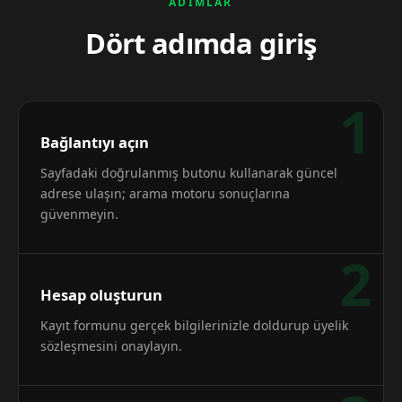
ADIMLAR
Dört adımda giriş
1
Bağlantıyı açın
Sayfadaki doğrulanmış butonu kullanarak güncel
adrese ulaşın; arama motoru sonuçlarına
güvenmeyin.
2
Hesap oluşturun
Kayıt formunu gerçek bilgilerinizle doldurup üyelik
sözleşmesini onaylayın.