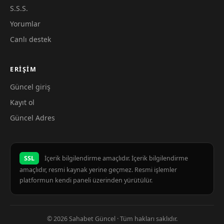
S.S.S.
Yorumlar
Canlı destek
ERIŞIM
Güncel giriş
Kayıt ol
Güncel Adres
SSL
İçerik bilgilendirme amaçlıdır. İçerik bilgilendirme
amaçlıdır, resmi kaynak yerine geçmez. Resmi işlemler
platformun kendi paneli üzerinden yürütülür.
© 2026 Sahabet Güncel · Tüm hakları saklıdır.