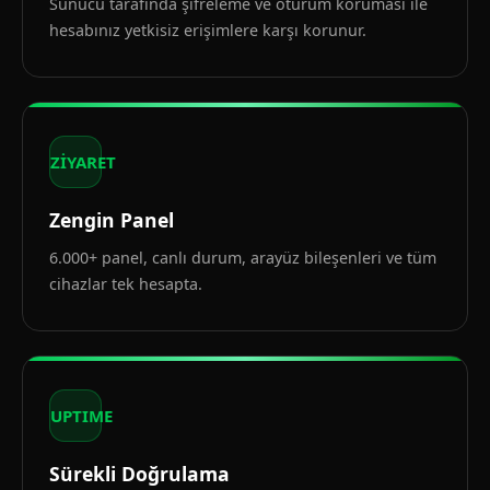
Sunucu tarafında şifreleme ve oturum koruması ile
hesabınız yetkisiz erişimlere karşı korunur.
ZİYARET
Zengin Panel
6.000+ panel, canlı durum, arayüz bileşenleri ve tüm
cihazlar tek hesapta.
UPTIME
Sürekli Doğrulama