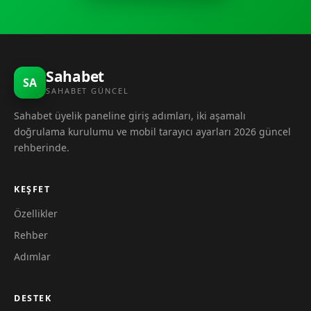
Sahabet
SA
SAHABET GÜNCEL
Sahabet üyelik paneline giriş adımları, iki aşamalı
doğrulama kurulumu ve mobil tarayıcı ayarları 2026 güncel
rehberinde.
KEŞFET
Özellikler
Rehber
Adımlar
DESTEK