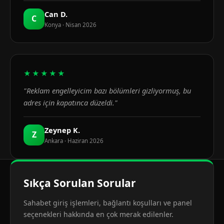
Can D.
C
Konya · Nisan 2026
★★★★★
"Reklam engelleyicim bazı bölümleri gizliyormuş, bu
adres için kapatınca düzeldi."
Zeynep K.
Z
Ankara · Haziran 2026
Sıkça Sorulan Sorular
Sahabet giriş işlemleri, bağlantı koşulları ve panel
seçenekleri hakkında en çok merak edilenler.