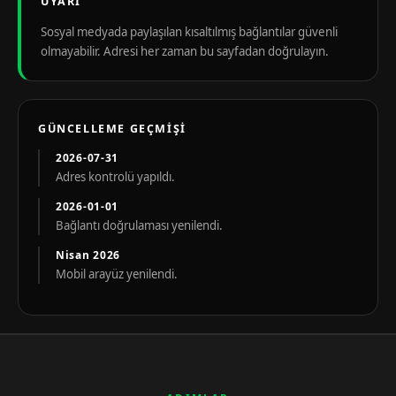
UYARI
Sosyal medyada paylaşılan kısaltılmış bağlantılar güvenli
olmayabilir. Adresi her zaman bu sayfadan doğrulayın.
GÜNCELLEME GEÇMIŞI
2026-07-31
Adres kontrolü yapıldı.
2026-01-01
Bağlantı doğrulaması yenilendi.
Nisan 2026
Mobil arayüz yenilendi.