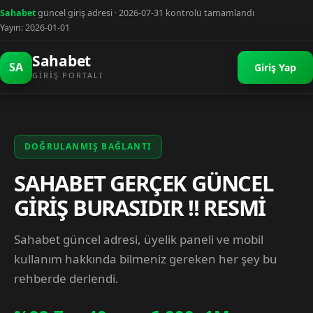
Sahabet
güncel giriş adresi · 2026-07-31 kontrolü tamamlandı
Yayın: 2026-01-01
Sahabet
SA
Giriş Yap
GIRIŞ PORTALI
DOĞRULANMIŞ BAĞLANTI
SAHABET GERÇEK GÜNCEL
GİRİŞ BURASIDIR !! RESMİ
Sahabet güncel adresi, üyelik paneli ve mobil
kullanım hakkında bilmeniz gereken her şey bu
rehberde derlendi.