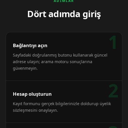
ADIMLAR
Dört adımda giriş
1
Bağlantıyı açın
Sayfadaki doğrulanmış butonu kullanarak güncel
adrese ulaşın; arama motoru sonuçlarına
güvenmeyin.
2
Hesap oluşturun
Kayıt formunu gerçek bilgilerinizle doldurup üyelik
sözleşmesini onaylayın.