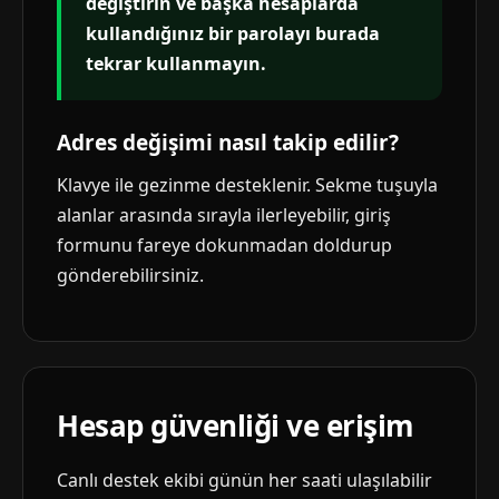
değiştirin ve başka hesaplarda
kullandığınız bir parolayı burada
tekrar kullanmayın.
Adres değişimi nasıl takip edilir?
Klavye ile gezinme desteklenir. Sekme tuşuyla
alanlar arasında sırayla ilerleyebilir, giriş
formunu fareye dokunmadan doldurup
gönderebilirsiniz.
Hesap güvenliği ve erişim
Canlı destek ekibi günün her saati ulaşılabilir