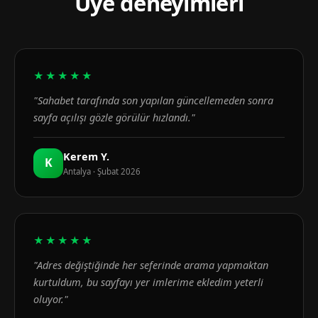
Üye deneyimleri
★★★★★
"Sahabet tarafında son yapılan güncellemeden sonra
sayfa açılışı gözle görülür hızlandı."
Kerem Y.
K
Antalya · Şubat 2026
★★★★★
"Adres değiştiğinde her seferinde arama yapmaktan
kurtuldum, bu sayfayı yer imlerime ekledim yeterli
oluyor."