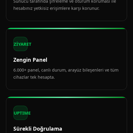
Sunucu tarafında şifreleme ve oturum koruması ile
hesabınız yetkisiz erişimlere karşı korunur.
ZİYARET
Zengin Panel
6.000+ panel, canlı durum, arayüz bileşenleri ve tüm
cihazlar tek hesapta.
UPTIME
Sürekli Doğrulama