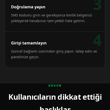
3
Doğrulama yapın
SMS kodunu girin ve gerekiyorsa kimlik belgenizi
yükleyerek hesabınızı tam yetkili hale getirin.
4
Girişi tamamlayın
Güncel bağlantı üzerinden giriş yapın. talep edin ve
panelinize geçin.
GÜVEN
Kullanıcıların dikkat ettiği
başlıklar