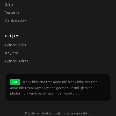
S.S.S.
Yorumlar
Canlı destek
ERIŞIM
Güncel giriş
Kayıt ol
Güncel Adres
SSL
İçerik bilgilendirme amaçlıdır. İçerik bilgilendirme
amaçlıdır, resmi kaynak yerine geçmez. Resmi işlemler
platformun kendi paneli üzerinden yürütülür.
© 2026 Sahabet Güncel · Tüm hakları saklıdır.