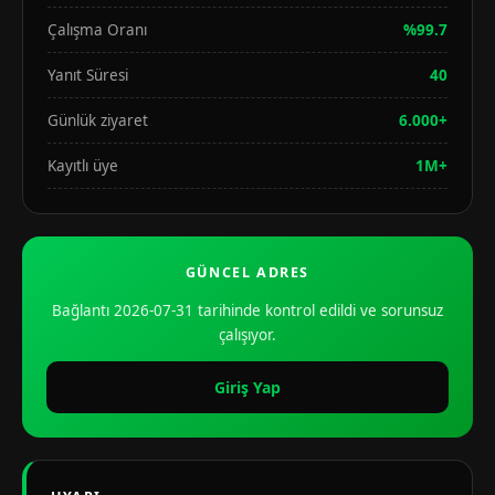
Çalışma Oranı
%99.7
Yanıt Süresi
40
Günlük ziyaret
6.000+
Kayıtlı üye
1M+
GÜNCEL ADRES
Bağlantı 2026-07-31 tarihinde kontrol edildi ve sorunsuz
çalışıyor.
Giriş Yap