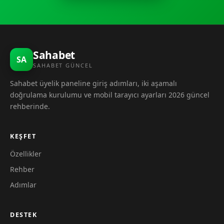
Sahabet
SA
SAHABET GÜNCEL
Sahabet üyelik paneline giriş adımları, iki aşamalı
doğrulama kurulumu ve mobil tarayıcı ayarları 2026 güncel
rehberinde.
KEŞFET
Özellikler
Rehber
Adımlar
DESTEK