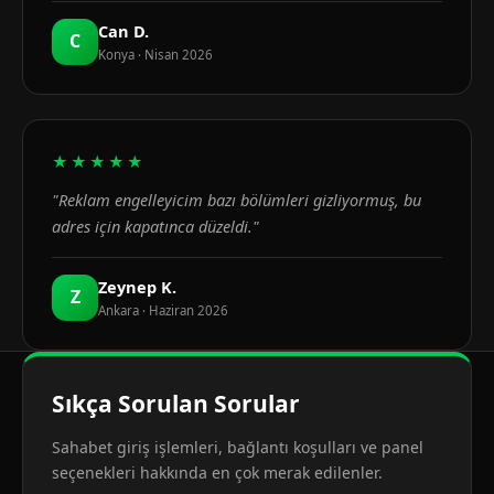
Can D.
C
Konya · Nisan 2026
★★★★★
"Reklam engelleyicim bazı bölümleri gizliyormuş, bu
adres için kapatınca düzeldi."
Zeynep K.
Z
Ankara · Haziran 2026
Sıkça Sorulan Sorular
Sahabet giriş işlemleri, bağlantı koşulları ve panel
seçenekleri hakkında en çok merak edilenler.