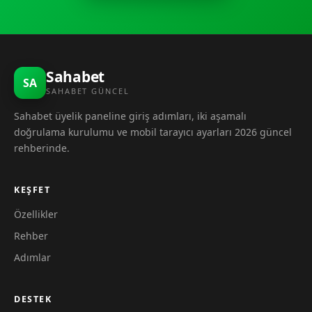
Sahabet
SA
SAHABET GÜNCEL
Sahabet üyelik paneline giriş adımları, iki aşamalı
doğrulama kurulumu ve mobil tarayıcı ayarları 2026 güncel
rehberinde.
KEŞFET
Özellikler
Rehber
Adımlar
DESTEK