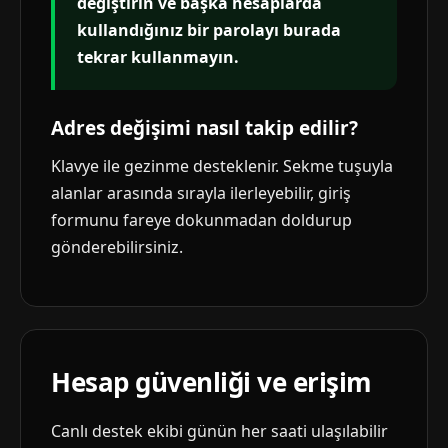
değiştirin ve başka hesaplarda
kullandığınız bir parolayı burada
tekrar kullanmayın.
Adres değişimi nasıl takip edilir?
Klavye ile gezinme desteklenir. Sekme tuşuyla
alanlar arasında sırayla ilerleyebilir, giriş
formunu fareye dokunmadan doldurup
gönderebilirsiniz.
Hesap güvenliği ve erişim
Canlı destek ekibi günün her saati ulaşılabilir