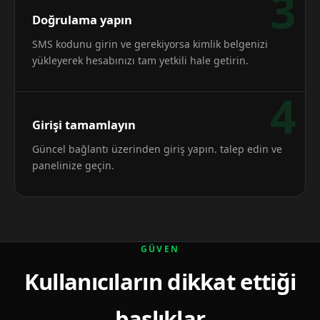
3
Doğrulama yapın
SMS kodunu girin ve gerekiyorsa kimlik belgenizi
yükleyerek hesabınızı tam yetkili hale getirin.
4
Girişi tamamlayın
Güncel bağlantı üzerinden giriş yapın. talep edin ve
panelinize geçin.
GÜVEN
Kullanıcıların dikkat ettiği
başlıklar