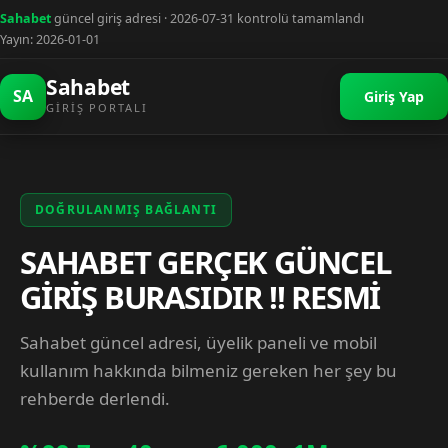
Sahabet
güncel giriş adresi · 2026-07-31 kontrolü tamamlandı
Yayın: 2026-01-01
Sahabet
SA
Giriş Yap
GIRIŞ PORTALI
DOĞRULANMIŞ BAĞLANTI
SAHABET GERÇEK GÜNCEL
GİRİŞ BURASIDIR !! RESMİ
Sahabet güncel adresi, üyelik paneli ve mobil
kullanım hakkında bilmeniz gereken her şey bu
rehberde derlendi.