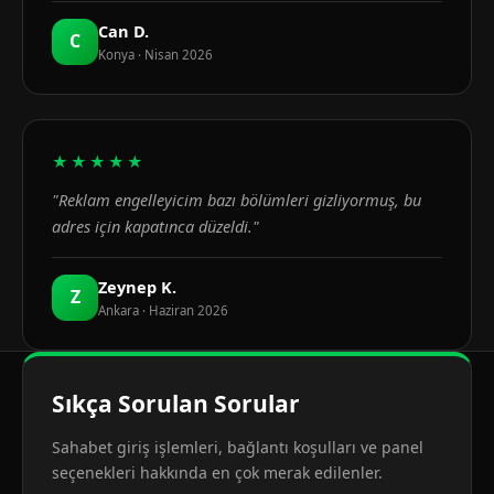
Can D.
C
Konya · Nisan 2026
★★★★★
"Reklam engelleyicim bazı bölümleri gizliyormuş, bu
adres için kapatınca düzeldi."
Zeynep K.
Z
Ankara · Haziran 2026
Sıkça Sorulan Sorular
Sahabet giriş işlemleri, bağlantı koşulları ve panel
seçenekleri hakkında en çok merak edilenler.