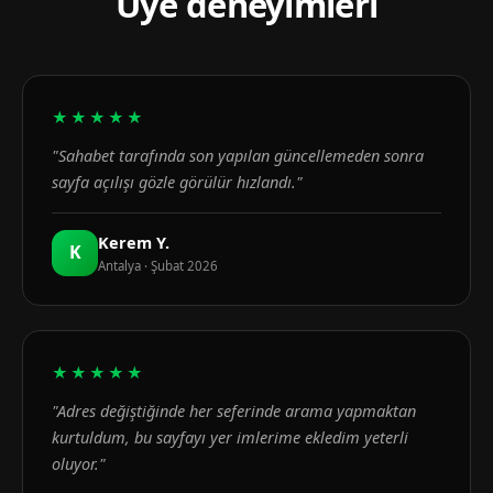
Üye deneyimleri
★★★★★
"Sahabet tarafında son yapılan güncellemeden sonra
sayfa açılışı gözle görülür hızlandı."
Kerem Y.
K
Antalya · Şubat 2026
★★★★★
"Adres değiştiğinde her seferinde arama yapmaktan
kurtuldum, bu sayfayı yer imlerime ekledim yeterli
oluyor."