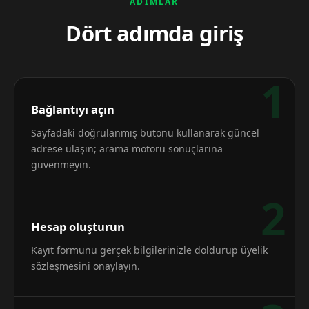
ADIMLAR
Dört adımda giriş
1
Bağlantıyı açın
Sayfadaki doğrulanmış butonu kullanarak güncel
adrese ulaşın; arama motoru sonuçlarına
güvenmeyin.
2
Hesap oluşturun
Kayıt formunu gerçek bilgilerinizle doldurup üyelik
sözleşmesini onaylayın.