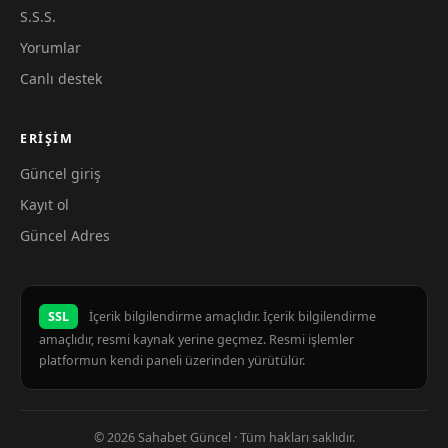
S.S.S.
Yorumlar
Canlı destek
ERIŞIM
Güncel giriş
Kayıt ol
Güncel Adres
SSL
İçerik bilgilendirme amaçlıdır. İçerik bilgilendirme
amaçlıdır, resmi kaynak yerine geçmez. Resmi işlemler
platformun kendi paneli üzerinden yürütülür.
© 2026 Sahabet Güncel · Tüm hakları saklıdır.