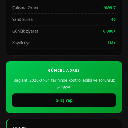
Çalışma Oranı
%99.7
Yanıt Süresi
40
Günlük ziyaret
6.000+
Kayıtlı üye
1M+
GÜNCEL ADRES
Bağlantı 2026-07-31 tarihinde kontrol edildi ve sorunsuz
çalışıyor.
Giriş Yap