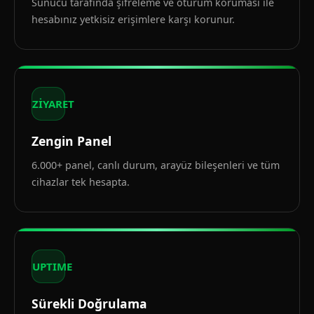
Sunucu tarafında şifreleme ve oturum koruması ile
hesabınız yetkisiz erişimlere karşı korunur.
ZİYARET
Zengin Panel
6.000+ panel, canlı durum, arayüz bileşenleri ve tüm
cihazlar tek hesapta.
UPTIME
Sürekli Doğrulama