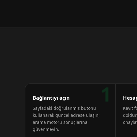
1
Bağlantıyı açın
Hesap
Sayfadaki doğrulanmış butonu
Kayıt 
kullanarak güncel adrese ulaşın;
doldur
arama motoru sonuçlarına
onayla
güvenmeyin.