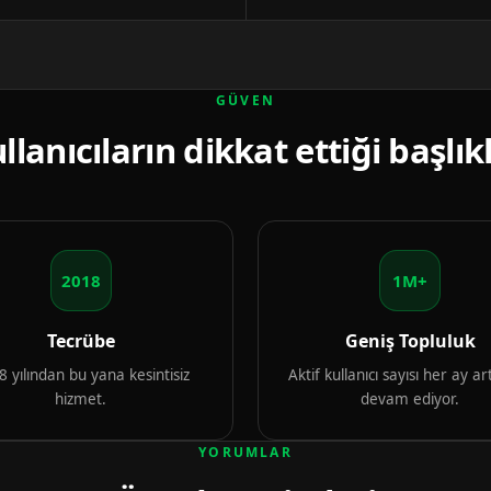
GÜVEN
llanıcıların dikkat ettiği başlık
2018
1M+
Tecrübe
Geniş Topluluk
 yılından bu yana kesintisiz
Aktif kullanıcı sayısı her ay 
hizmet.
devam ediyor.
YORUMLAR