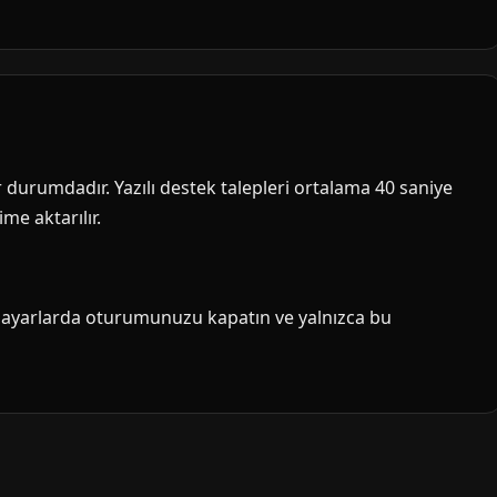
ir durumdadır. Yazılı destek talepleri ortalama 40 saniye
me aktarılır.
isayarlarda oturumunuzu kapatın ve yalnızca bu