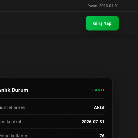
Yayın: 2026-01-01
Giriş Yap
Anlık Durum
CANLI
Güncel adres
Aktif
on kontrol
2026-07-31
Mobil kullanım
76