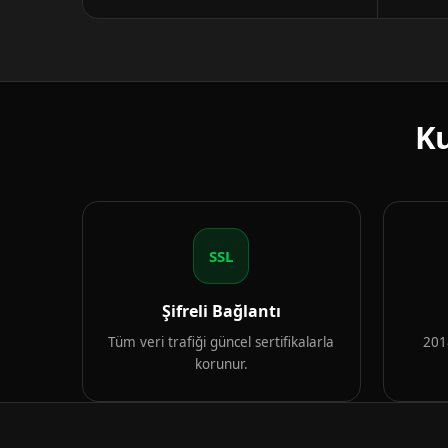
Ku
SSL
Şifreli Bağlantı
Tüm veri trafiği güncel sertifikalarla
2018
korunur.