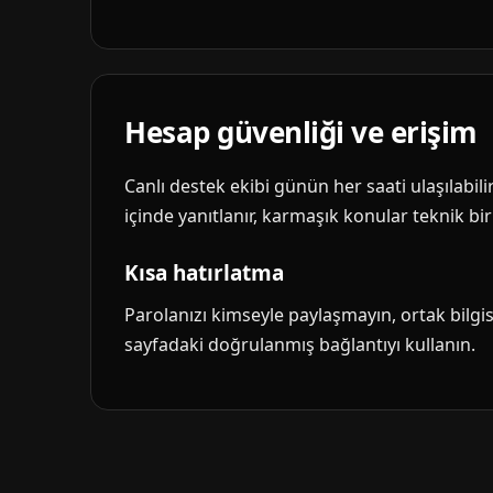
Hesap güvenliği ve erişim
Canlı destek ekibi günün her saati ulaşılabil
içinde yanıtlanır, karmaşık konular teknik biri
Kısa hatırlatma
Parolanızı kimseyle paylaşmayın, ortak bilg
sayfadaki doğrulanmış bağlantıyı kullanın.