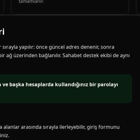
tamamlanır.
ri
ir sırayla yapılır: önce güncel adres denenir, sonra
 bir ağ üzerinden bağlanılır. Sahabet destek ekibi de aynı
in ve başka hesaplarda kullandığınız bir parolayı
alanlar arasında sırayla ilerleyebilir, giriş formunu
niz.