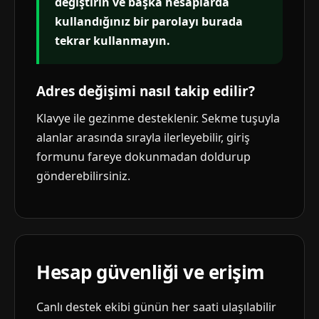
değiştirin ve başka hesaplarda
kullandığınız bir parolayı burada
tekrar kullanmayın.
Adres değişimi nasıl takip edilir?
Klavye ile gezinme desteklenir. Sekme tuşuyla
alanlar arasında sırayla ilerleyebilir, giriş
formunu fareye dokunmadan doldurup
gönderebilirsiniz.
Hesap güvenliği ve erişim
Canlı destek ekibi günün her saati ulaşılabilir