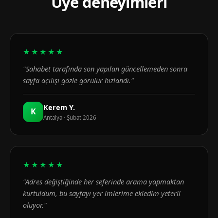
Üye deneyimleri
★★★★★
"Sahabet tarafında son yapılan güncellemeden sonra
sayfa açılışı gözle görülür hızlandı."
Kerem Y.
K
Antalya · Şubat 2026
★★★★★
"Adres değiştiğinde her seferinde arama yapmaktan
kurtuldum, bu sayfayı yer imlerime ekledim yeterli
oluyor."