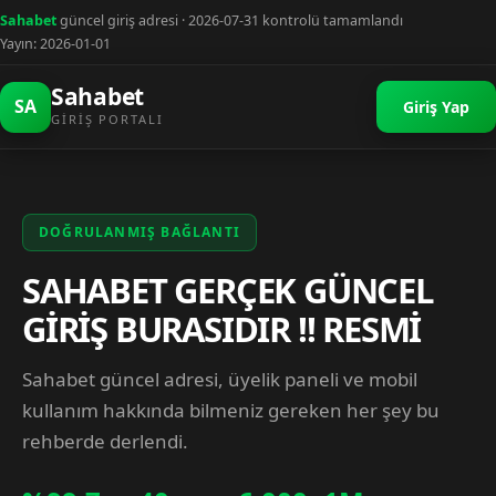
Sahabet
güncel giriş adresi · 2026-07-31 kontrolü tamamlandı
Yayın: 2026-01-01
Sahabet
SA
Giriş Yap
GIRIŞ PORTALI
DOĞRULANMIŞ BAĞLANTI
SAHABET GERÇEK GÜNCEL
GİRİŞ BURASIDIR !! RESMİ
Sahabet güncel adresi, üyelik paneli ve mobil
kullanım hakkında bilmeniz gereken her şey bu
rehberde derlendi.