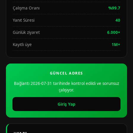
Çalışma Oranı
%99.7
Yanıt Süresi
40
Günlük ziyaret
6.000+
Kayıtlı üye
1M+
GÜNCEL ADRES
Bağlantı 2026-07-31 tarihinde kontrol edildi ve sorunsuz
çalışıyor.
Giriş Yap