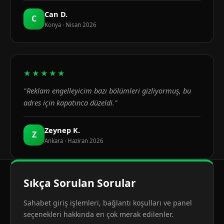
Can D.
C
Konya · Nisan 2026
★★★★★
"Reklam engelleyicim bazı bölümleri gizliyormuş, bu
adres için kapatınca düzeldi."
Zeynep K.
Z
Ankara · Haziran 2026
Sıkça Sorulan Sorular
Sahabet giriş işlemleri, bağlantı koşulları ve panel
seçenekleri hakkında en çok merak edilenler.