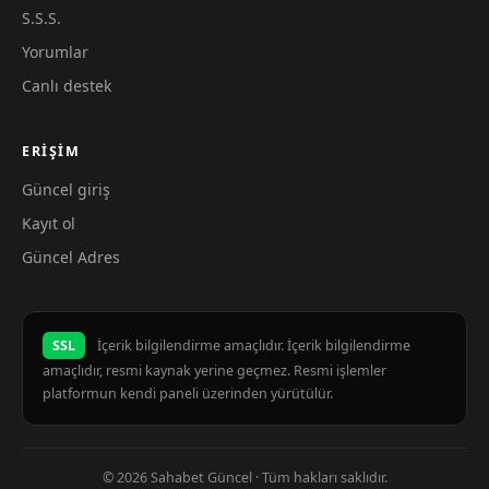
S.S.S.
Yorumlar
Canlı destek
ERIŞIM
Güncel giriş
Kayıt ol
Güncel Adres
SSL
İçerik bilgilendirme amaçlıdır. İçerik bilgilendirme
amaçlıdır, resmi kaynak yerine geçmez. Resmi işlemler
platformun kendi paneli üzerinden yürütülür.
© 2026 Sahabet Güncel · Tüm hakları saklıdır.