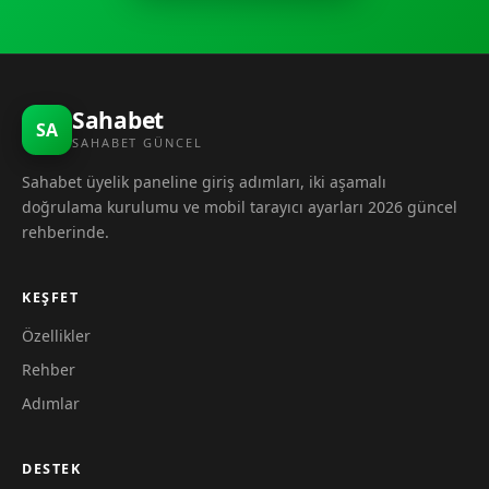
Sahabet
SA
SAHABET GÜNCEL
Sahabet üyelik paneline giriş adımları, iki aşamalı
doğrulama kurulumu ve mobil tarayıcı ayarları 2026 güncel
rehberinde.
KEŞFET
Özellikler
Rehber
Adımlar
DESTEK