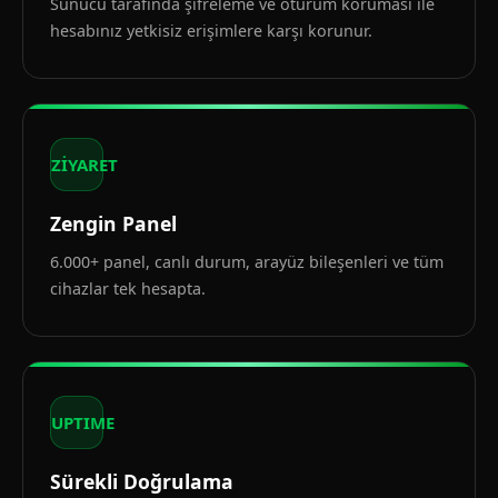
Sunucu tarafında şifreleme ve oturum koruması ile
hesabınız yetkisiz erişimlere karşı korunur.
ZİYARET
Zengin Panel
6.000+ panel, canlı durum, arayüz bileşenleri ve tüm
cihazlar tek hesapta.
UPTIME
Sürekli Doğrulama