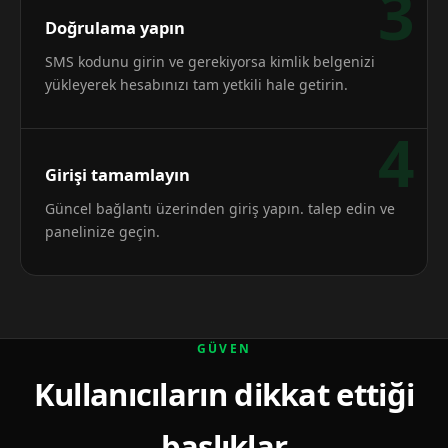
3
Doğrulama yapın
SMS kodunu girin ve gerekiyorsa kimlik belgenizi
yükleyerek hesabınızı tam yetkili hale getirin.
4
Girişi tamamlayın
Güncel bağlantı üzerinden giriş yapın. talep edin ve
panelinize geçin.
GÜVEN
Kullanıcıların dikkat ettiği
başlıklar