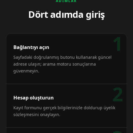
ADIMLAR
Dört adımda giriş
1
Bağlantıyı açın
Sayfadaki doğrulanmış butonu kullanarak güncel
adrese ulaşın; arama motoru sonuçlarına
güvenmeyin.
2
Hesap oluşturun
Kayıt formunu gerçek bilgilerinizle doldurup üyelik
sözleşmesini onaylayın.