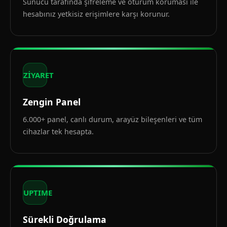
Sunucu tarafında şifreleme ve oturum koruması ile
hesabınız yetkisiz erişimlere karşı korunur.
ZİYARET
Zengin Panel
6.000+ panel, canlı durum, arayüz bileşenleri ve tüm
cihazlar tek hesapta.
UPTIME
Sürekli Doğrulama