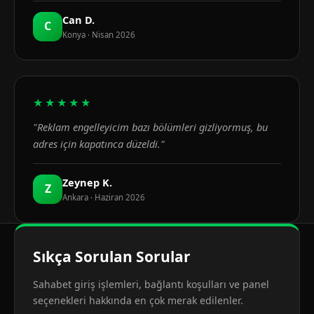
Can D.
C
Konya · Nisan 2026
★★★★★
"Reklam engelleyicim bazı bölümleri gizliyormuş, bu
adres için kapatınca düzeldi."
Zeynep K.
Z
Ankara · Haziran 2026
Sıkça Sorulan Sorular
Sahabet giriş işlemleri, bağlantı koşulları ve panel
seçenekleri hakkında en çok merak edilenler.