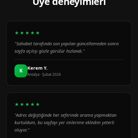
Üye deneyimleri
★★★★★
"Sahabet tarafında son yapılan güncellemeden sonra
sayfa açılışı gözle görülür hızlandı."
Kerem Y.
K
Antalya · Şubat 2026
★★★★★
"Adres değiştiğinde her seferinde arama yapmaktan
kurtuldum, bu sayfayı yer imlerime ekledim yeterli
oluyor."