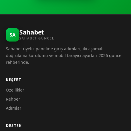
Sahabet
SA
SAHABET GÜNCEL
Sahabet üyelik paneline giriş adımları, iki aşamalı
doğrulama kurulumu ve mobil tarayıcı ayarları 2026 güncel
rehberinde.
KEŞFET
Özellikler
Rehber
Adımlar
DESTEK