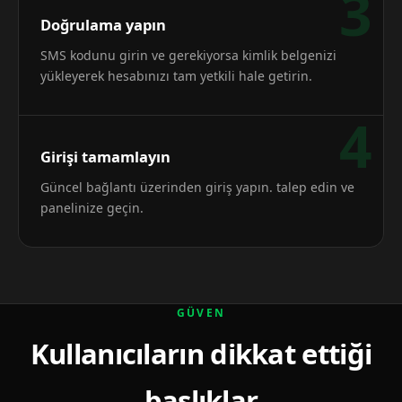
3
Doğrulama yapın
SMS kodunu girin ve gerekiyorsa kimlik belgenizi
yükleyerek hesabınızı tam yetkili hale getirin.
4
Girişi tamamlayın
Güncel bağlantı üzerinden giriş yapın. talep edin ve
panelinize geçin.
GÜVEN
Kullanıcıların dikkat ettiği
başlıklar