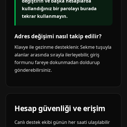
değiştirin ve başka hesaplarda
kullandığınız bir parolayı burada
tekrar kullanmayın.
Adres değişimi nasıl takip edilir?
Klavye ile gezinme desteklenir. Sekme tuşuyla
alanlar arasında sırayla ilerleyebilir, giriş
formunu fareye dokunmadan doldurup
gönderebilirsiniz.
Hesap güvenliği ve erişim
Canlı destek ekibi günün her saati ulaşılabilir