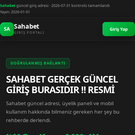
Sahabet
güncel giriş adresi · 2026-07-31 kontrolü tamamlandı
Yayın: 2026-01-01
Sahabet
SA
Giriş Yap
GIRIŞ PORTALI
DOĞRULANMIŞ BAĞLANTI
SAHABET GERÇEK GÜNCEL
GİRİŞ BURASIDIR !! RESMİ
Sahabet güncel adresi, üyelik paneli ve mobil
kullanım hakkında bilmeniz gereken her şey bu
rehberde derlendi.