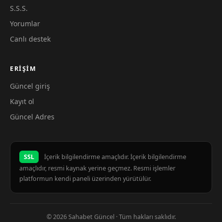
S.S.S.
Yorumlar
Canlı destek
ERIŞIM
Güncel giriş
Kayıt ol
Güncel Adres
SSL
İçerik bilgilendirme amaçlıdır. İçerik bilgilendirme
amaçlıdır, resmi kaynak yerine geçmez. Resmi işlemler
platformun kendi paneli üzerinden yürütülür.
© 2026 Sahabet Güncel · Tüm hakları saklıdır.