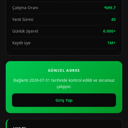
Çalışma Oranı
%99.7
Yanıt Süresi
40
Günlük ziyaret
6.000+
Kayıtlı üye
1M+
GÜNCEL ADRES
Bağlantı 2026-07-31 tarihinde kontrol edildi ve sorunsuz
çalışıyor.
Giriş Yap