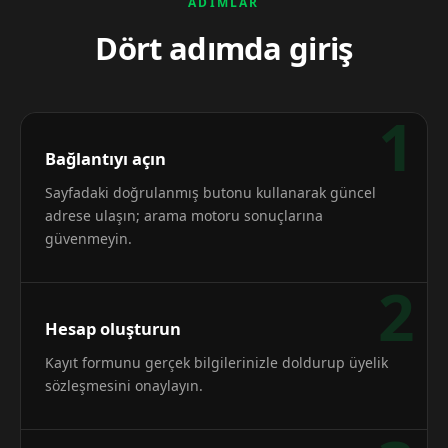
ADIMLAR
Dört adımda giriş
1
Bağlantıyı açın
Sayfadaki doğrulanmış butonu kullanarak güncel
adrese ulaşın; arama motoru sonuçlarına
güvenmeyin.
2
Hesap oluşturun
Kayıt formunu gerçek bilgilerinizle doldurup üyelik
sözleşmesini onaylayın.